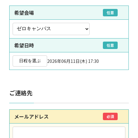
希望会場
任意
希望日時
任意
2026年06月11日(木) 17:30
日程を選ぶ
ご連絡先
メールアドレス
必須