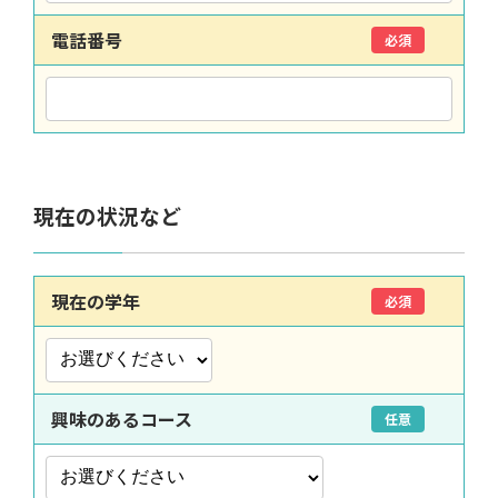
電話番号
必須
現在の状況など
現在の学年
必須
興味のあるコース
任意