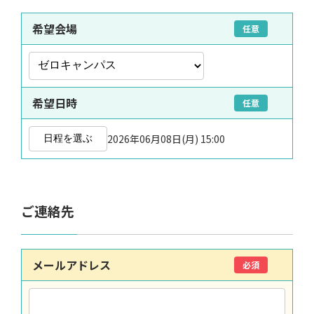
希望会場
任意
希望日時
任意
2026年06月08日(月) 15:00
日程を選ぶ
ご連絡先
メールアドレス
必須